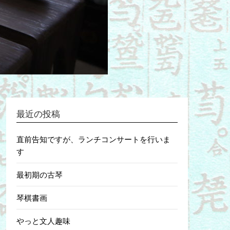
最近の投稿
直前告知ですが、ランチコンサートを行いま
す
最初期の古琴
琴棋書画
やっと文人趣味