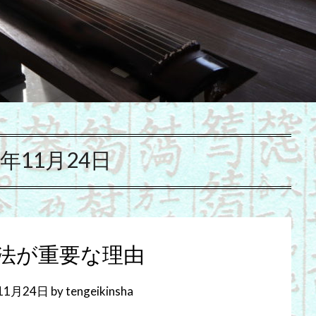
2年11月24日
法が重要な理由
11月24日
by
tengeikinsha