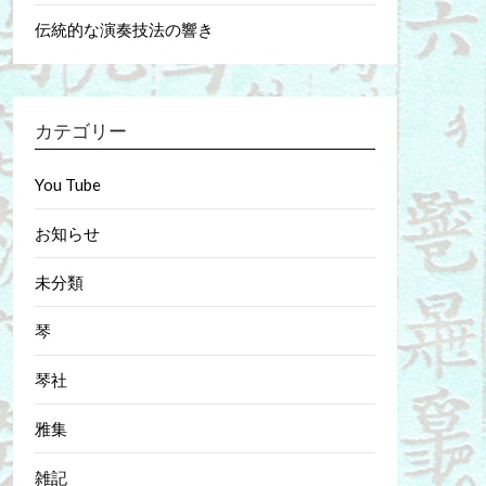
伝統的な演奏技法の響き
カテゴリー
You Tube
お知らせ
未分類
琴
琴社
雅集
雑記