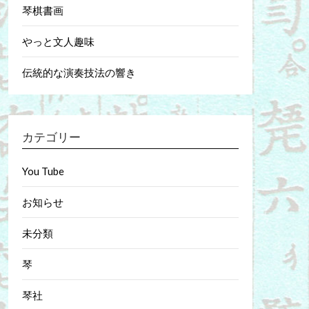
琴棋書画
やっと文人趣味
伝統的な演奏技法の響き
カテゴリー
You Tube
お知らせ
未分類
琴
琴社