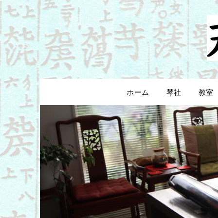
Skip
to
content
ホーム
琴社
教室