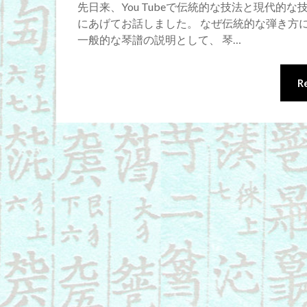
先日来、You Tubeで伝統的な技法と現代的
にあげてお話しました。 なぜ伝統的な弾き方
一般的な琴譜の説明として、 琴…
R