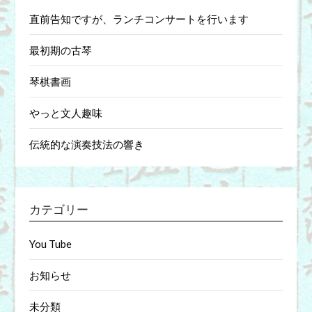
直前告知ですが、ランチコンサートを行います
最初期の古琴
琴棋書画
やっと文人趣味
伝統的な演奏技法の響き
カテゴリー
You Tube
お知らせ
未分類