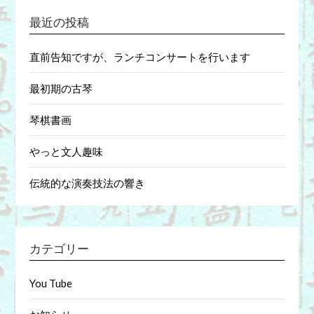
最近の投稿
直前告知ですが、ランチコンサートを行います
最初期の古琴
琴棋書画
やっと文人趣味
伝統的な演奏技法の響き
カテゴリー
You Tube