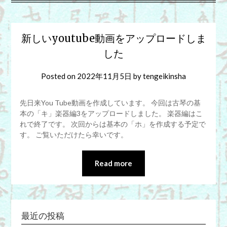
新しいyoutube動画をアップロードしま
した
Posted on
2022年11月5日
by
tengeikinsha
先日来You Tube動画を作成しています。 今回は古琴の基
本の「キ」楽器編3をアップロードしました。 楽器編はこ
れで終了です。 次回からは基本の「ホ」を作成する予定で
す。 ご覧いただけたら幸いです。
Read more
最近の投稿