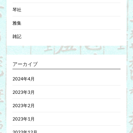
琴社
雅集
雑記
アーカイブ
2024年4月
2023年3月
2023年2月
2023年1月
2022年12月