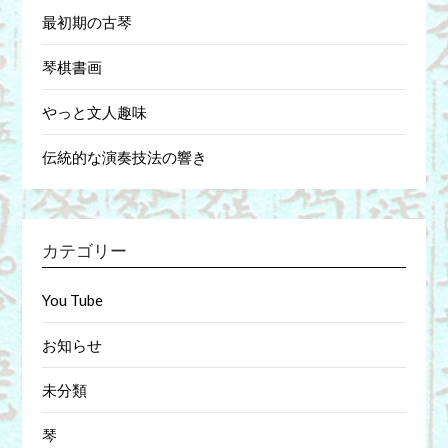
最初期の古琴
琴棋書画
やっと文人趣味
伝統的な演奏技法の響き
カテゴリー
You Tube
お知らせ
未分類
琴