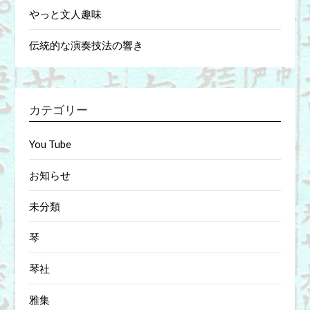
やっと文人趣味
伝統的な演奏技法の響き
カテゴリー
You Tube
お知らせ
未分類
琴
琴社
雅集