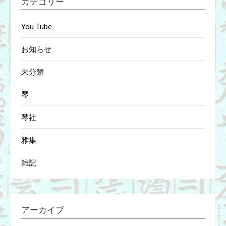
カテゴリー
You Tube
お知らせ
未分類
琴
琴社
雅集
雑記
アーカイブ