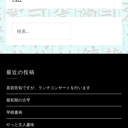
検
索:
最近の投稿
直前告知ですが、ランチコンサートを行います
最初期の古琴
琴棋書画
やっと文人趣味