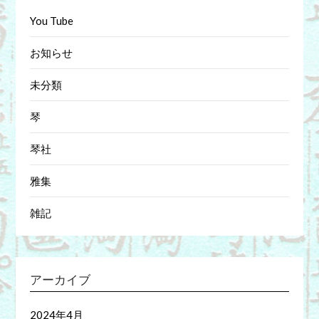
You Tube
お知らせ
未分類
琴
琴社
雅集
雑記
アーカイブ
2024年4月