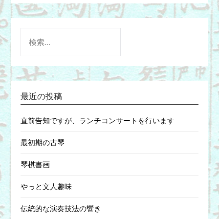
検
索:
最近の投稿
直前告知ですが、ランチコンサートを行います
最初期の古琴
琴棋書画
やっと文人趣味
伝統的な演奏技法の響き