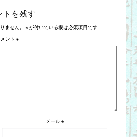
ントを残す
りません。
※
が付いている欄は必須項目です
コメント
※
メール
※