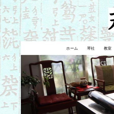
Skip
to
content
ホーム
琴社
教室