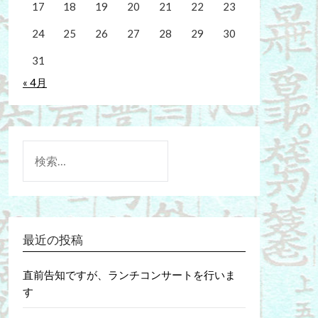
17
18
19
20
21
22
23
24
25
26
27
28
29
30
31
« 4月
検
索:
最近の投稿
直前告知ですが、ランチコンサートを行いま
す