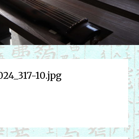
024_317-10.jpg