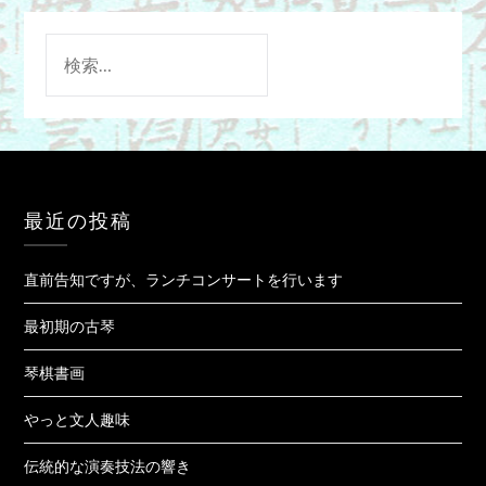
検
索:
最近の投稿
直前告知ですが、ランチコンサートを行います
最初期の古琴
琴棋書画
やっと文人趣味
伝統的な演奏技法の響き