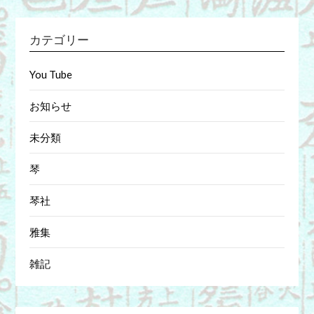
カテゴリー
You Tube
お知らせ
未分類
琴
琴社
雅集
雑記