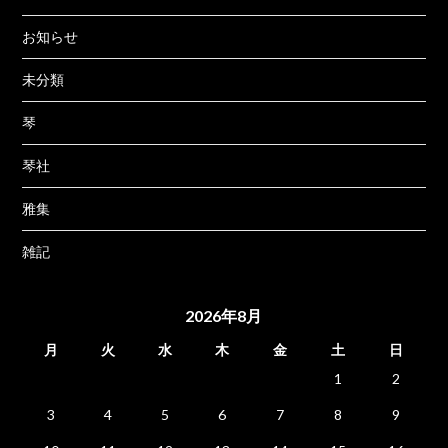
お知らせ
未分類
琴
琴社
雅集
雑記
2026年8月
月
火
水
木
金
土
日
1
2
3
4
5
6
7
8
9