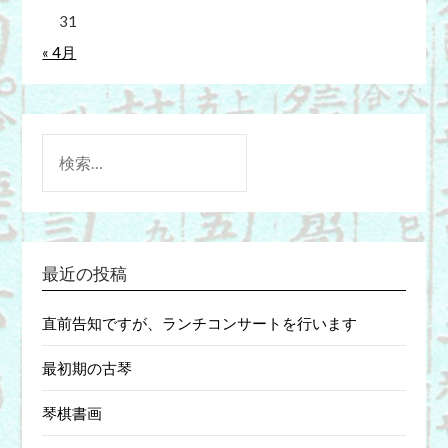
31
« 4月
検
索:
最近の投稿
直前告知ですが、ランチコンサートを行います
最初期の古琴
琴棋書画