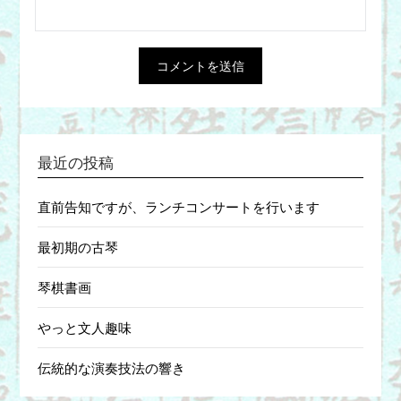
最近の投稿
直前告知ですが、ランチコンサートを行います
最初期の古琴
琴棋書画
やっと文人趣味
伝統的な演奏技法の響き