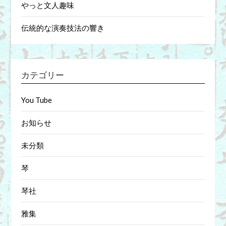
やっと文人趣味
伝統的な演奏技法の響き
カテゴリー
You Tube
お知らせ
未分類
琴
琴社
雅集