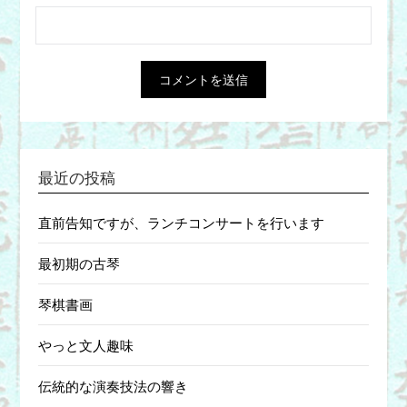
最近の投稿
直前告知ですが、ランチコンサートを行います
最初期の古琴
琴棋書画
やっと文人趣味
伝統的な演奏技法の響き