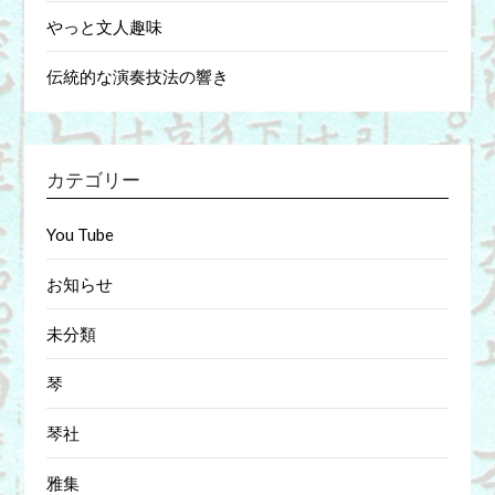
やっと文人趣味
伝統的な演奏技法の響き
カテゴリー
You Tube
お知らせ
未分類
琴
琴社
雅集