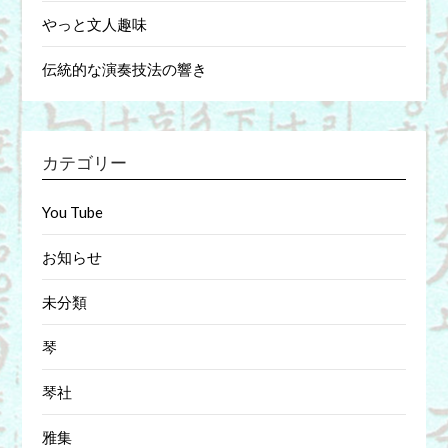
やっと文人趣味
伝統的な演奏技法の響き
カテゴリー
You Tube
お知らせ
未分類
琴
琴社
雅集