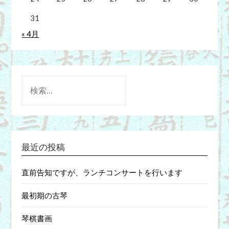
31
« 4月
検
索:
最近の投稿
直前告知ですが、ランチコンサートを行います
最初期の古琴
琴棋書画