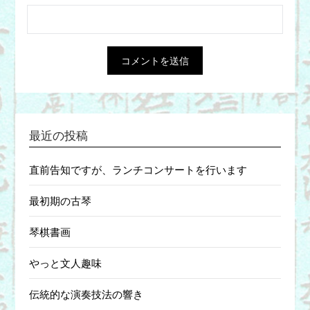
最近の投稿
直前告知ですが、ランチコンサートを行います
最初期の古琴
琴棋書画
やっと文人趣味
伝統的な演奏技法の響き