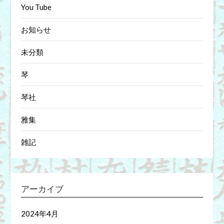
You Tube
お知らせ
未分類
琴
琴社
雅集
雑記
アーカイブ
2024年4月