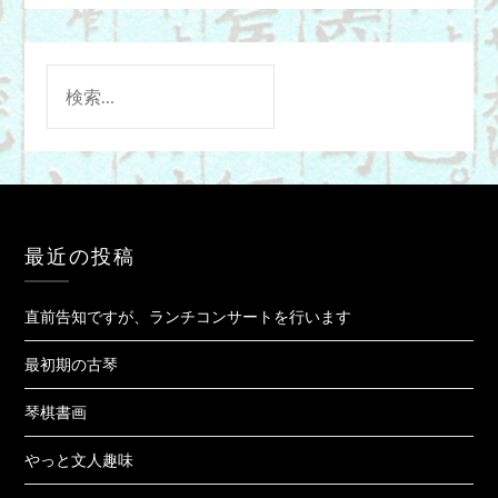
検
索:
最近の投稿
直前告知ですが、ランチコンサートを行います
最初期の古琴
琴棋書画
やっと文人趣味