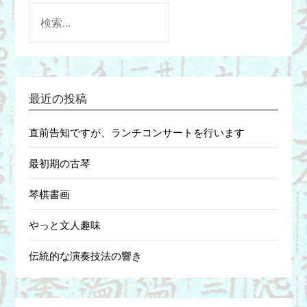
検
索:
最近の投稿
直前告知ですが、ランチコンサートを行います
最初期の古琴
琴棋書画
やっと文人趣味
伝統的な演奏技法の響き