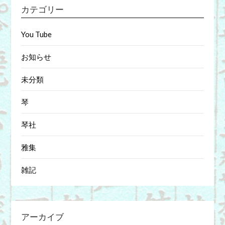
カテゴリー
You Tube
お知らせ
未分類
琴
琴社
雅集
雑記
アーカイブ