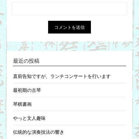
最近の投稿
直前告知ですが、ランチコンサートを行います
最初期の古琴
琴棋書画
やっと文人趣味
伝統的な演奏技法の響き