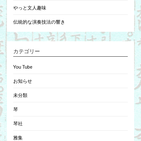
やっと文人趣味
伝統的な演奏技法の響き
カテゴリー
You Tube
お知らせ
未分類
琴
琴社
雅集