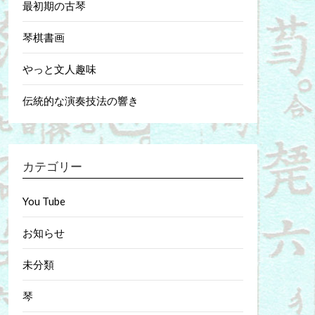
最初期の古琴
琴棋書画
やっと文人趣味
伝統的な演奏技法の響き
カテゴリー
You Tube
お知らせ
未分類
琴