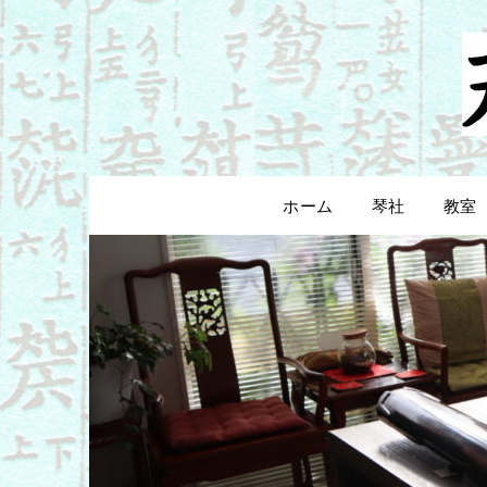
Skip
to
content
ホーム
琴社
教室