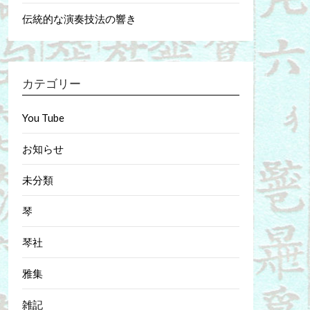
伝統的な演奏技法の響き
カテゴリー
You Tube
お知らせ
未分類
琴
琴社
雅集
雑記