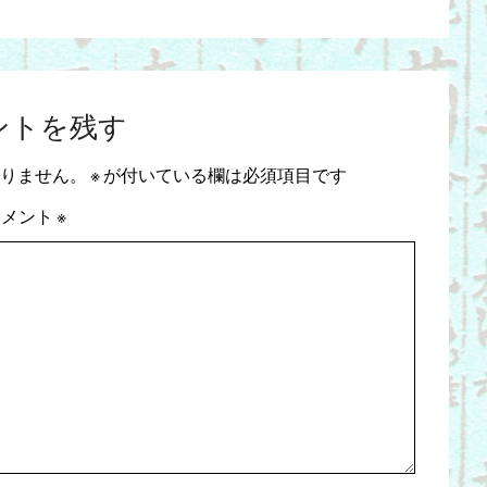
ントを残す
りません。
※
が付いている欄は必須項目です
コメント
※