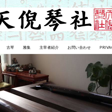
古琴
雅集
主宰者紹介
お問い合わせ
PRIVA