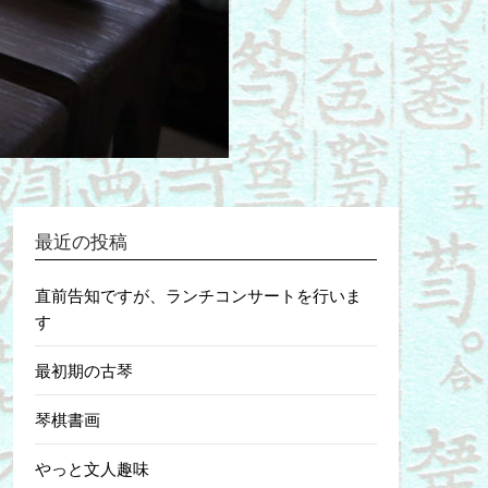
最近の投稿
直前告知ですが、ランチコンサートを行いま
す
最初期の古琴
琴棋書画
やっと文人趣味