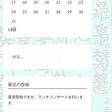
17
18
19
20
21
22
23
24
25
26
27
28
29
30
31
« 4月
検
索:
最近の投稿
直前告知ですが、ランチコンサートを行いま
す