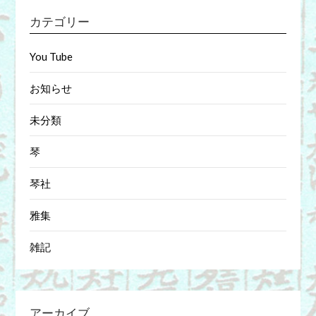
カテゴリー
You Tube
お知らせ
未分類
琴
琴社
雅集
雑記
アーカイブ