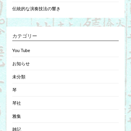
伝統的な演奏技法の響き
カテゴリー
You Tube
お知らせ
未分類
琴
琴社
雅集
雑記