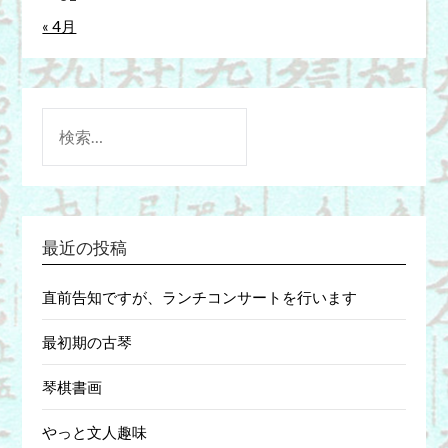
« 4月
検
索:
最近の投稿
直前告知ですが、ランチコンサートを行います
最初期の古琴
琴棋書画
やっと文人趣味