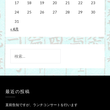
17
18
19
20
21
22
23
24
25
26
27
28
29
30
31
« 4月
検
索:
最近の投稿
直前告知ですが、ランチコンサートを行います